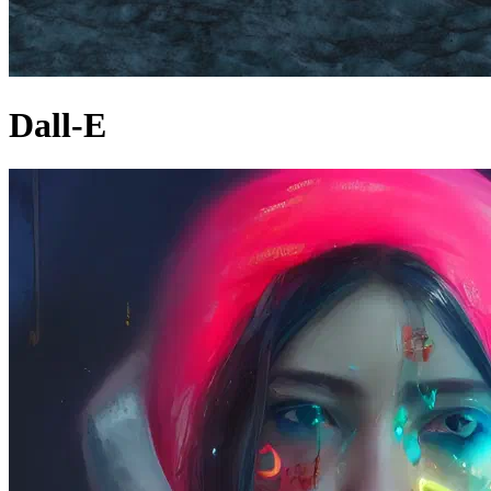
Dall-E