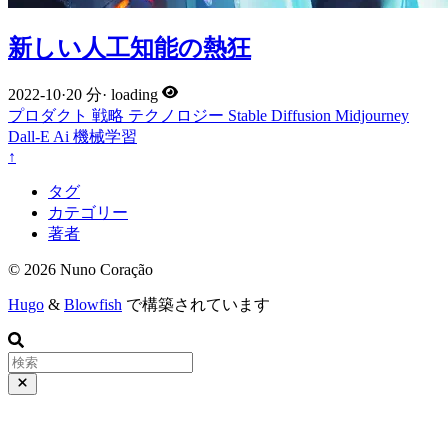
新しい人工知能の熱狂
2022-10
·
20 分
·
loading
プロダクト
戦略
テクノロジー
Stable Diffusion
Midjourney
Dall-E
Ai
機械学習
↑
タグ
カテゴリー
著者
© 2026 Nuno Coração
Hugo
&
Blowfish
で構築されています