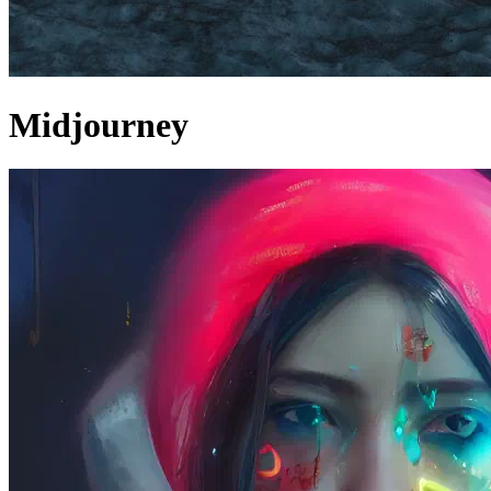
Midjourney