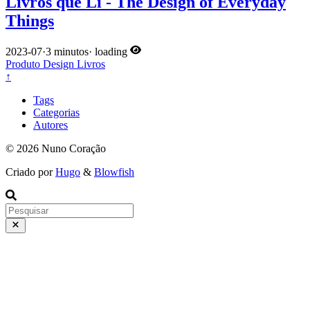
Livros que Li - The Design of Everyday
Things
2023-07
·
3 minutos
·
loading
Produto
Design
Livros
↑
Tags
Categorias
Autores
© 2026 Nuno Coração
Criado por
Hugo
&
Blowfish