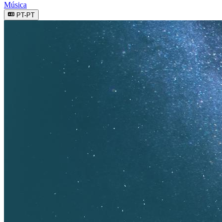
Música
PT-PT