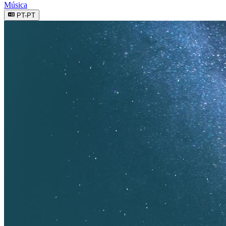
Música
PT-PT