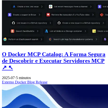
O Docker MCP Catalog: A Forma Segura
de Descobrir e Executar Servidores MCP
↗
↖
2025-07
·
5 minutos
Externo
Docker
Blog
Release