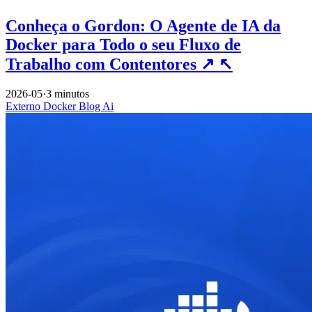
Conheça o Gordon: O Agente de IA da
Docker para Todo o seu Fluxo de
Trabalho com Contentores
↗
↖
2026-05
·
3 minutos
Externo
Docker
Blog
Ai