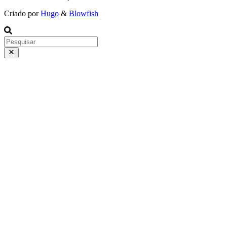
Criado por
Hugo
&
Blowfish