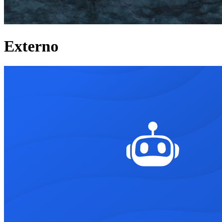
Externo