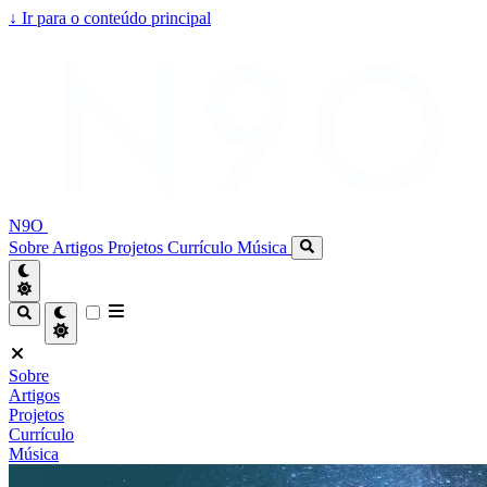
↓
Ir para o conteúdo principal
N9O
Sobre
Artigos
Projetos
Currículo
Música
Sobre
Artigos
Projetos
Currículo
Música