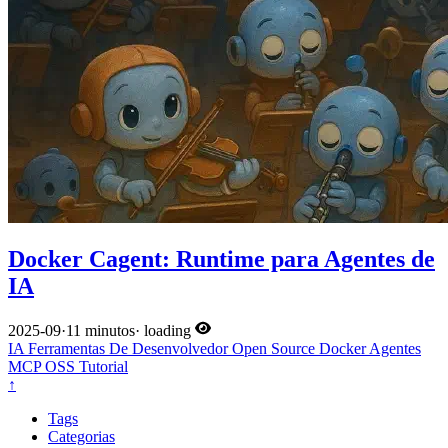
Docker Cagent: Runtime para Agentes de
IA
2025-09
·
11 minutos
·
loading
IA
Ferramentas De Desenvolvedor
Open Source
Docker
Agentes
MCP
OSS
Tutorial
↑
Tags
Categorias