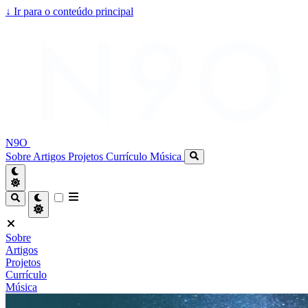
↓
Ir para o conteúdo principal
N9O
Sobre
Artigos
Projetos
Currículo
Música
Sobre
Artigos
Projetos
Currículo
Música