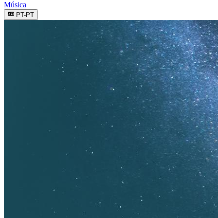
Música
PT-PT