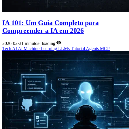
IA 101: Um Guia Completo para
Compreender a IA em 2026
2026-02
·
31 minutos
·
loading
Tech
AI
Ai
Machine Learning
LLMs
Tutorial
Agents
MCP