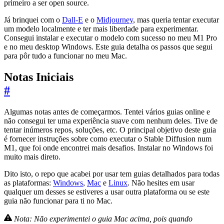
primeiro a ser open source.
Já brinquei com o
Dall-E
e o
Midjourney
, mas queria tentar executar
um modelo localmente e ter mais liberdade para experimentar.
Consegui instalar e executar o modelo com sucesso no meu M1 Pro
e no meu desktop Windows. Este guia detalha os passos que segui
para pôr tudo a funcionar no meu Mac.
Notas Iniciais
#
Algumas notas antes de começarmos. Tentei vários guias online e
não consegui ter uma experiência suave com nenhum deles. Tive de
tentar inúmeros repos, soluções, etc. O principal objetivo deste guia
é fornecer instruções sobre como executar o Stable Diffusion num
M1, que foi onde encontrei mais desafios. Instalar no Windows foi
muito mais direto.
Dito isto, o repo que acabei por usar tem guias detalhados para todas
as plataformas:
Windows
,
Mac
e
Linux
. Não hesites em usar
qualquer um desses se estiveres a usar outra plataforma ou se este
guia não funcionar para ti no Mac.
Nota: Não experimentei o guia Mac acima, pois quando