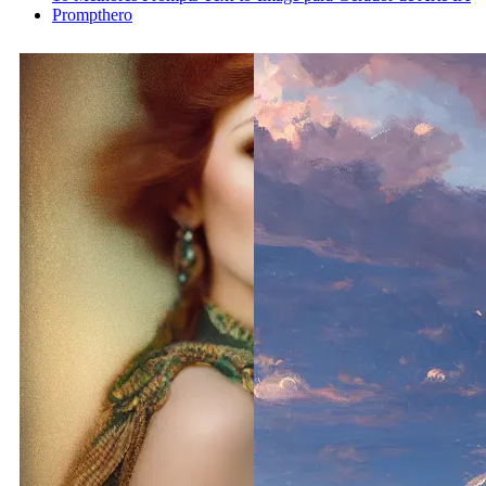
Prompthero