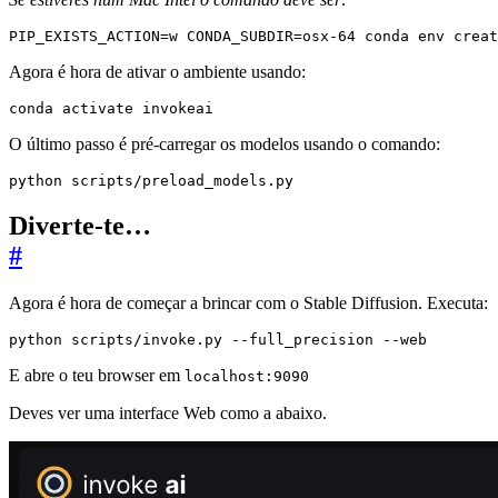
PIP_EXISTS_ACTION
=
w 
CONDA_SUBDIR
=
osx-64 conda env creat
Agora é hora de ativar o ambiente usando:
conda activate invokeai
O último passo é pré-carregar os modelos usando o comando:
python scripts/preload_models.py
Diverte-te…
#
Agora é hora de começar a brincar com o Stable Diffusion. Executa:
python scripts/invoke.py --full_precision --web
E abre o teu browser em
localhost:9090
Deves ver uma interface Web como a abaixo.