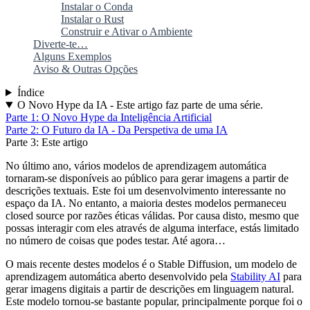
Instalar o Conda
Instalar o Rust
Construir e Ativar o Ambiente
Diverte-te…
Alguns Exemplos
Aviso & Outras Opções
Índice
O Novo Hype da IA - Este artigo faz parte de uma série.
Parte 1: O Novo Hype da Inteligência Artificial
Parte 2: O Futuro da IA - Da Perspetiva de uma IA
Parte 3: Este artigo
No último ano, vários modelos de aprendizagem automática
tornaram-se disponíveis ao público para gerar imagens a partir de
descrições textuais. Este foi um desenvolvimento interessante no
espaço da IA. No entanto, a maioria destes modelos permaneceu
closed source por razões éticas válidas. Por causa disto, mesmo que
possas interagir com eles através de alguma interface, estás limitado
no número de coisas que podes testar. Até agora…
O mais recente destes modelos é o Stable Diffusion, um modelo de
aprendizagem automática aberto desenvolvido pela
Stability AI
para
gerar imagens digitais a partir de descrições em linguagem natural.
Este modelo tornou-se bastante popular, principalmente porque foi o