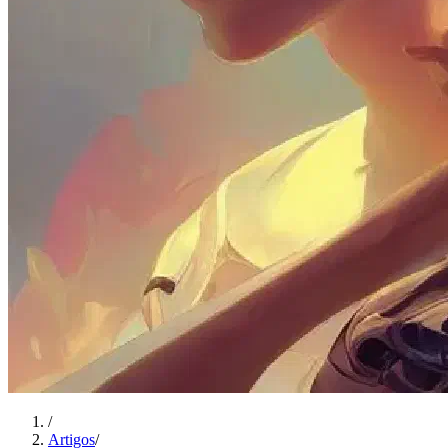
/
Artigos
/