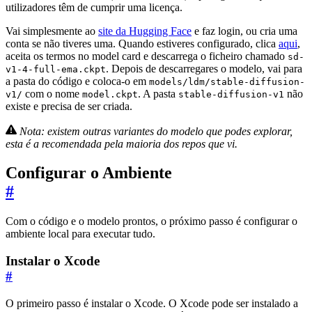
utilizadores têm de cumprir uma licença.
Vai simplesmente ao
site da Hugging Face
e faz login, ou cria uma
conta se não tiveres uma. Quando estiveres configurado, clica
aqui
,
aceita os termos no model card e descarrega o ficheiro chamado
sd-
. Depois de descarregares o modelo, vai para
v1-4-full-ema.ckpt
a pasta do código e coloca-o em
models/ldm/stable-diffusion-
com o nome
. A pasta
não
v1/
model.ckpt
stable-diffusion-v1
existe e precisa de ser criada.
Nota: existem outras variantes do modelo que podes explorar,
esta é a recomendada pela maioria dos repos que vi.
Configurar o Ambiente
#
Com o código e o modelo prontos, o próximo passo é configurar o
ambiente local para executar tudo.
Instalar o Xcode
#
O primeiro passo é instalar o Xcode. O Xcode pode ser instalado a