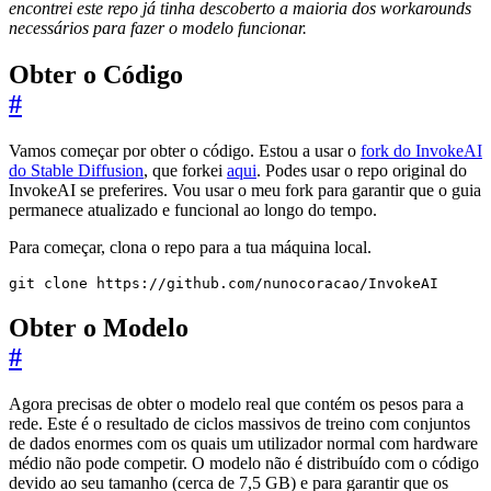
encontrei este repo já tinha descoberto a maioria dos workarounds
necessários para fazer o modelo funcionar.
Obter o Código
#
Vamos começar por obter o código. Estou a usar o
fork do InvokeAI
do Stable Diffusion
, que forkei
aqui
. Podes usar o repo original do
InvokeAI se preferires. Vou usar o meu fork para garantir que o guia
permanece atualizado e funcional ao longo do tempo.
Para começar, clona o repo para a tua máquina local.
git clone https://github.com/nunocoracao/InvokeAI
Obter o Modelo
#
Agora precisas de obter o modelo real que contém os pesos para a
rede. Este é o resultado de ciclos massivos de treino com conjuntos
de dados enormes com os quais um utilizador normal com hardware
médio não pode competir. O modelo não é distribuído com o código
devido ao seu tamanho (cerca de 7,5 GB) e para garantir que os