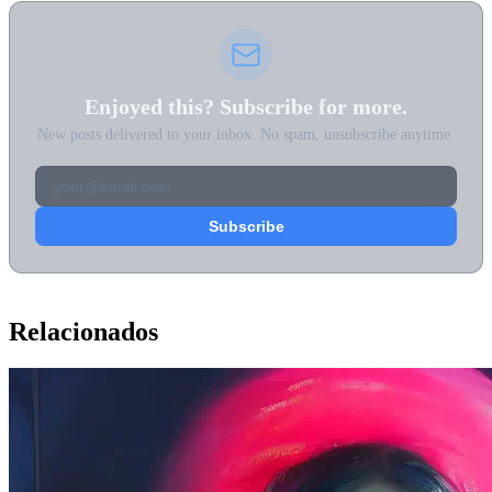
Enjoyed this? Subscribe for more.
New posts delivered to your inbox. No spam, unsubscribe anytime.
Relacionados