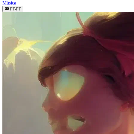
Música
PT-PT