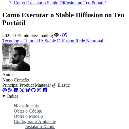
Como Executar o Stable Diffusion no Teu Portátil
/
Como Executar o Stable Diffusion no Teu
Portátil
2022-10
·
5 minutos
·
loading
·
Tecnologia
Tutorial
IA
Stable Diffusion
Rede Neuronal
Autor
Nuno Coração
Principal Product Manager @ Elastic
Índice
Notas Iniciais
Obter o Código
Obter o Modelo
Configurar o Ambiente
Instalar o Xcode