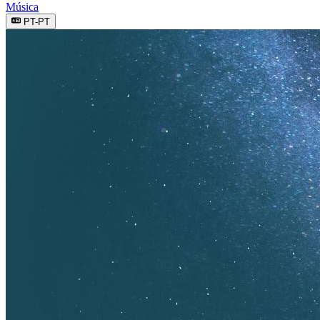
Música
PT-PT