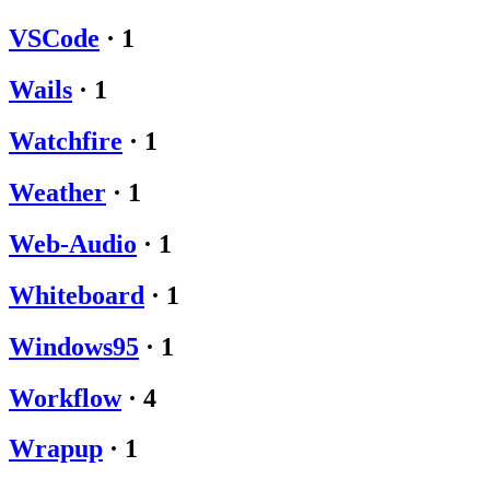
VSCode
·
1
Wails
·
1
Watchfire
·
1
Weather
·
1
Web-Audio
·
1
Whiteboard
·
1
Windows95
·
1
Workflow
·
4
Wrapup
·
1