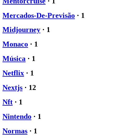
Mentorcruise
·
1
Mercados-De-Previsão
·
1
Midjourney
·
1
Monaco
·
1
Música
·
1
Netflix
·
1
Nextjs
·
12
Nft
·
1
Nintendo
·
1
Normas
·
1