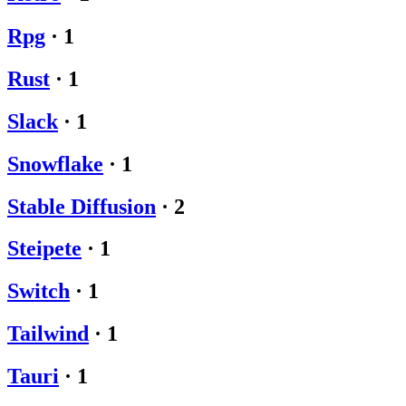
Rpg
·
1
Rust
·
1
Slack
·
1
Snowflake
·
1
Stable Diffusion
·
2
Steipete
·
1
Switch
·
1
Tailwind
·
1
Tauri
·
1