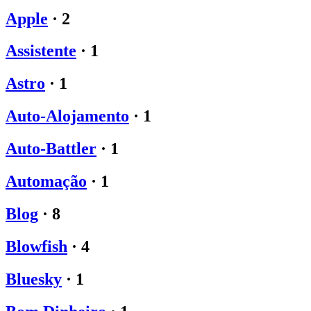
Apple
·
2
Assistente
·
1
Astro
·
1
Auto-Alojamento
·
1
Auto-Battler
·
1
Automação
·
1
Blog
·
8
Blowfish
·
4
Bluesky
·
1