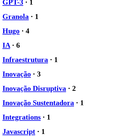
GPT-3
·
1
Granola
·
1
Hugo
·
4
IA
·
6
Infraestrutura
·
1
Inovação
·
3
Inovação Disruptiva
·
2
Inovação Sustentadora
·
1
Integrations
·
1
Javascript
·
1