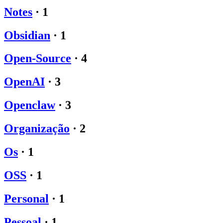
Notes
·
1
Obsidian
·
1
Open-Source
·
4
OpenAI
·
3
Openclaw
·
3
Organização
·
2
Os
·
1
OSS
·
1
Personal
·
1
Pessoal
·
1