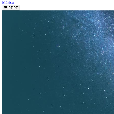
Música
PT-PT