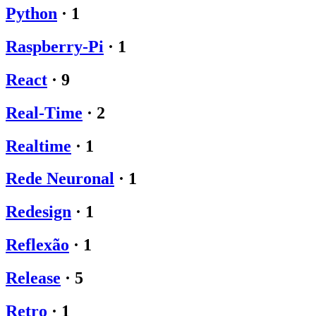
Python
·
1
Raspberry-Pi
·
1
React
·
9
Real-Time
·
2
Realtime
·
1
Rede Neuronal
·
1
Redesign
·
1
Reflexão
·
1
Release
·
5
Retro
·
1