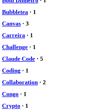
Bom Dinheiro
·
1
Bubbletea
·
1
Canvas
·
3
Carreira
·
1
Challenge
·
1
Claude Code
·
5
Coding
·
1
Collaboration
·
2
Congo
·
1
Crypto
·
1