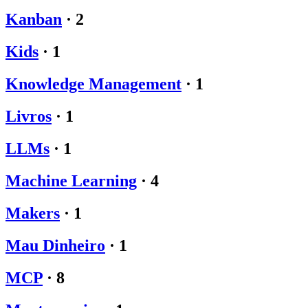
Kanban
·
2
Kids
·
1
Knowledge Management
·
1
Livros
·
1
LLMs
·
1
Machine Learning
·
4
Makers
·
1
Mau Dinheiro
·
1
MCP
·
8