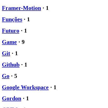
Framer-Motion
·
1
Funções
·
1
Futuro
·
1
Game
·
9
Git
·
1
Github
·
1
Go
·
5
Google Workspace
·
1
Gordon
·
1