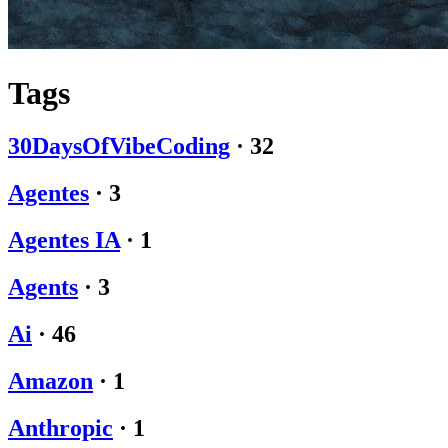
Tags
30DaysOfVibeCoding
·
32
Agentes
·
3
Agentes IA
·
1
Agents
·
3
Ai
·
46
Amazon
·
1
Anthropic
·
1