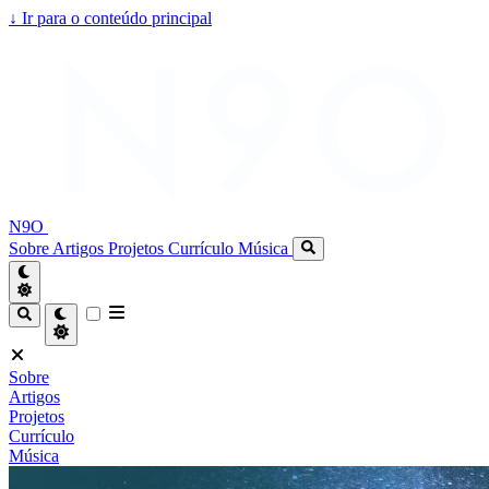
↓
Ir para o conteúdo principal
N9O
Sobre
Artigos
Projetos
Currículo
Música
Sobre
Artigos
Projetos
Currículo
Música