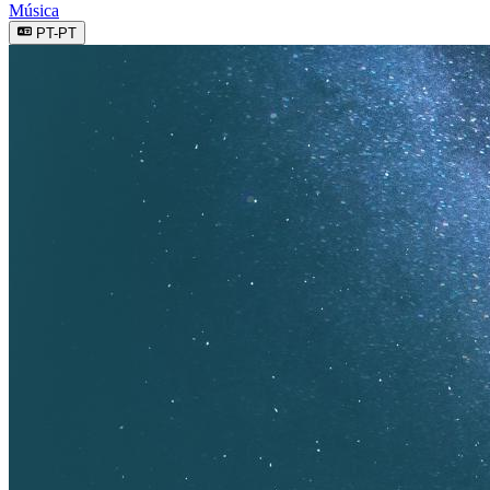
Música
PT-PT