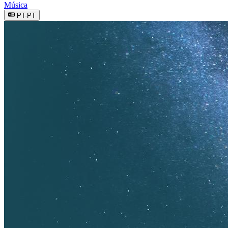
Música
PT-PT