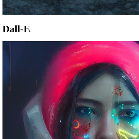
Dall-E