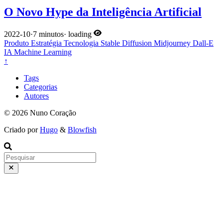
O Novo Hype da Inteligência Artificial
2022-10
·
7 minutos
·
loading
Produto
Estratégia
Tecnologia
Stable Diffusion
Midjourney
Dall-E
IA
Machine Learning
↑
Tags
Categorias
Autores
© 2026 Nuno Coração
Criado por
Hugo
&
Blowfish