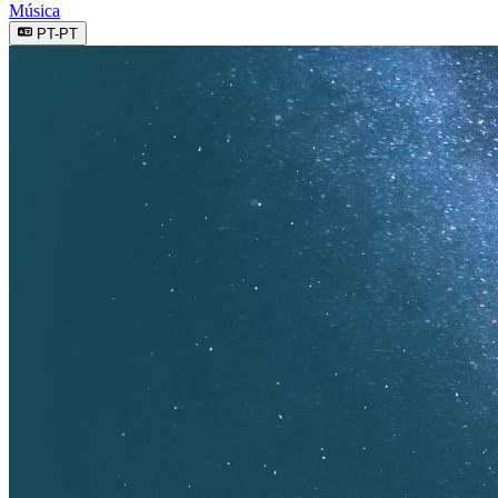
Música
PT-PT