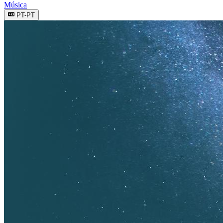
Música
PT-PT