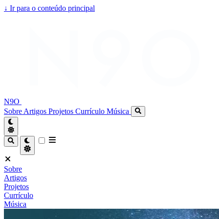
↓
Ir para o conteúdo principal
N9O
Sobre
Artigos
Projetos
Currículo
Música
Sobre
Artigos
Projetos
Currículo
Música