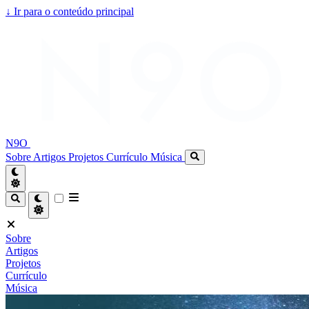
↓
Ir para o conteúdo principal
N9O
Sobre
Artigos
Projetos
Currículo
Música
Sobre
Artigos
Projetos
Currículo
Música