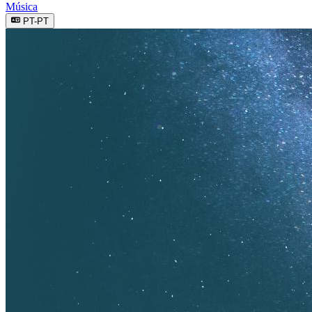
Música
PT-PT