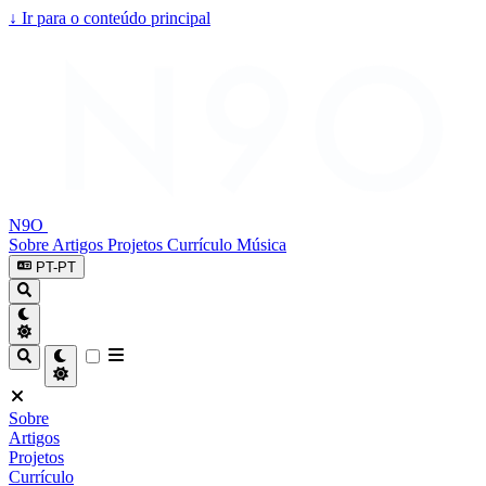
↓
Ir para o conteúdo principal
N9O
Sobre
Artigos
Projetos
Currículo
Música
PT-PT
Sobre
Artigos
Projetos
Currículo