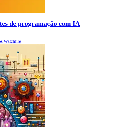
ntes de programação com IA
los
Watchfire