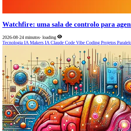
Watchfire: uma sala de controlo para age
2026-08
·
24 minutos
·
loading
Tecnologia
IA
Makers
IA
Claude Code
Vibe Coding
Projetos Parale