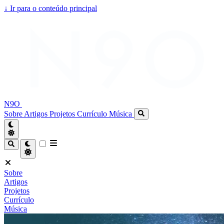
↓
Ir para o conteúdo principal
N9O
Sobre
Artigos
Projetos
Currículo
Música
Sobre
Artigos
Projetos
Currículo
Música