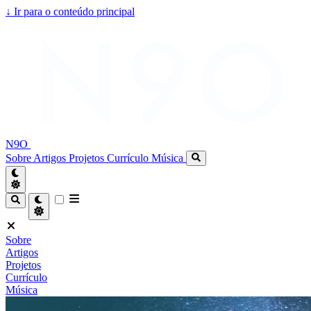
↓
Ir para o conteúdo principal
N9O
Sobre
Artigos
Projetos
Currículo
Música
Sobre
Artigos
Projetos
Currículo
Música