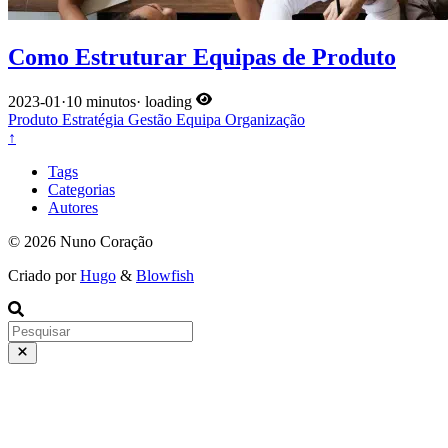
Como Estruturar Equipas de Produto
2023-01
·
10 minutos
·
loading
Produto
Estratégia
Gestão
Equipa
Organização
↑
Tags
Categorias
Autores
© 2026 Nuno Coração
Criado por
Hugo
&
Blowfish