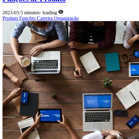
2023-03
·
5 minutos
·
loading
Produto
Funções
Carreira
Organização