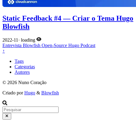
Static Feedback #4 — Criar o Tema Hugo
Blowfish
2022-11
·
loading
Entrevista
Blowfish
Open-Source
Hugo
Podcast
↑
Tags
Categorias
Autores
© 2026 Nuno Coração
Criado por
Hugo
&
Blowfish