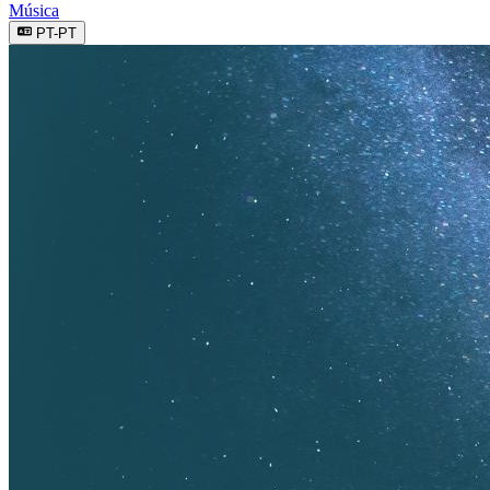
Música
PT-PT