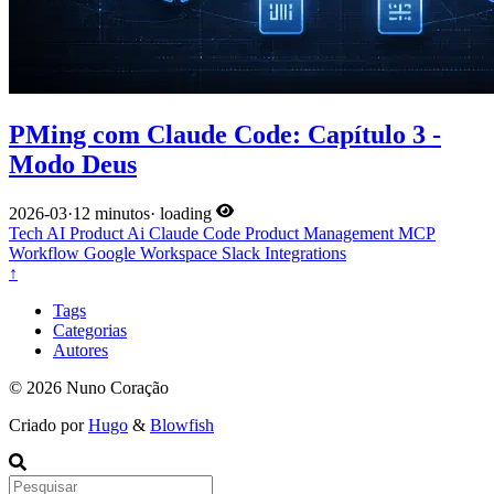
PMing com Claude Code: Capítulo 3 -
Modo Deus
2026-03
·
12 minutos
·
loading
Tech
AI
Product
Ai
Claude Code
Product Management
MCP
Workflow
Google Workspace
Slack
Integrations
↑
Tags
Categorias
Autores
© 2026 Nuno Coração
Criado por
Hugo
&
Blowfish