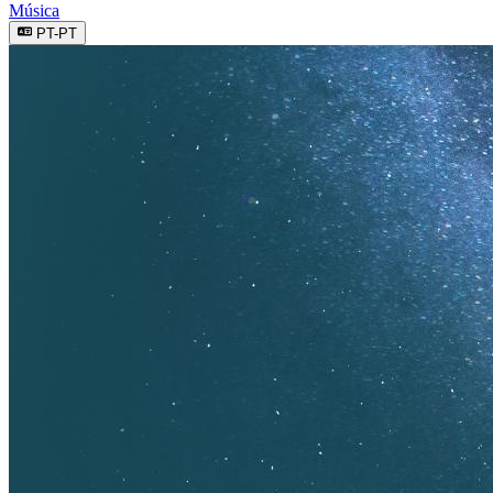
Música
PT-PT