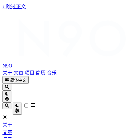
↓
跳过正文
N9O
关于
文章
项目
简历
音乐
简体中文
关于
文章