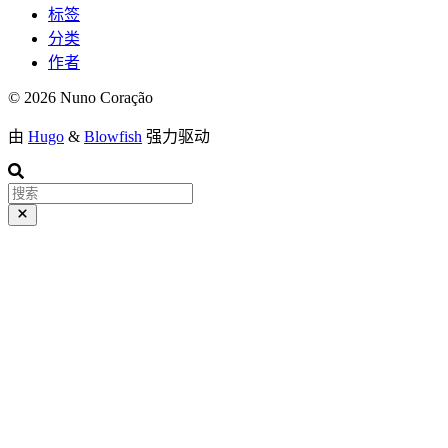
标签
分类
作者
© 2026 Nuno Coração
由
Hugo
&
Blowfish
强力驱动