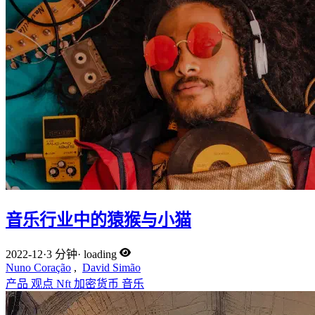
音乐行业中的猿猴与小猫
2022-12
·
3 分钟
·
loading
Nuno Coração
,
David Simão
产品
观点
Nft
加密货币
音乐