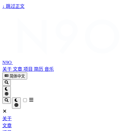
↓
跳过正文
N9O
关于
文章
项目
简历
音乐
简体中文
关于
文章