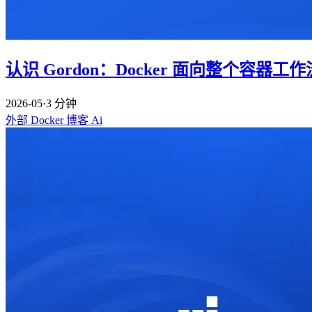
认识 Gordon：Docker 面向整个容器工作
2026-05
·
3 分钟
外部
Docker
博客
Ai