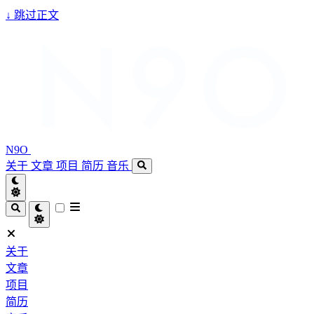
↓
跳过正文
N9O
关于
文章
项目
简历
音乐
关于
文章
项目
简历