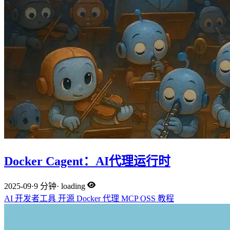
Docker Cagent：AI代理运行时
2025-09
·
9 分钟
·
loading
AI
开发者工具
开源
Docker
代理
MCP
OSS
教程