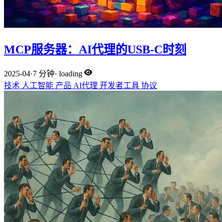
MCP服务器：AI代理的USB-C时刻
2025-04
·
7 分钟
·
loading
技术
人工智能
产品
AI代理
开发者工具
协议