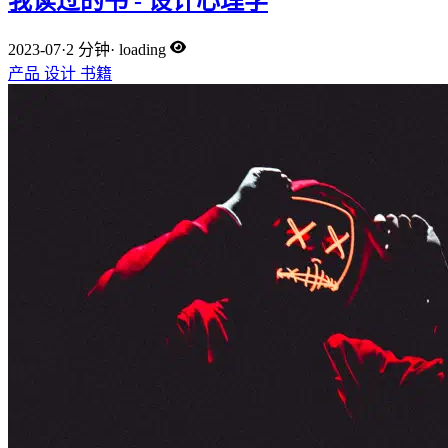
我读过的书 - 设计心理学
2023-07
·
2 分钟
·
loading
产品
设计
书籍