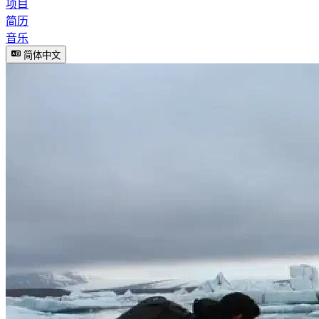
项目
简历
音乐
简体中文