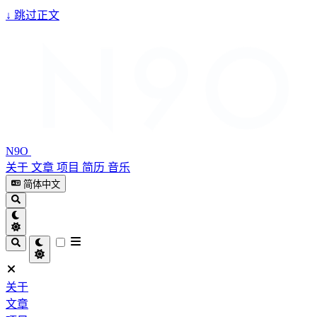
↓
跳过正文
N9O
关于
文章
项目
简历
音乐
简体中文
关于
文章