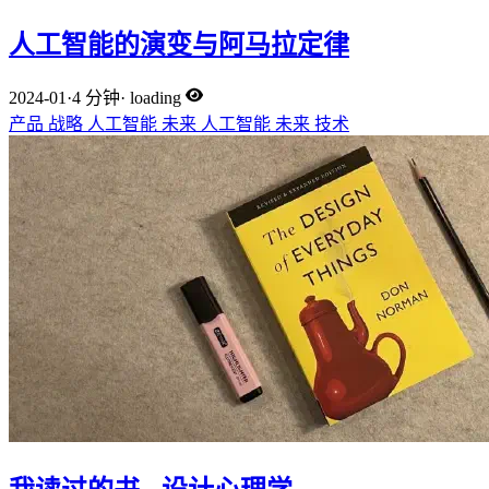
人工智能的演变与阿马拉定律
2024-01
·
4 分钟
·
loading
产品
战略
人工智能
未来
人工智能
未来
技术