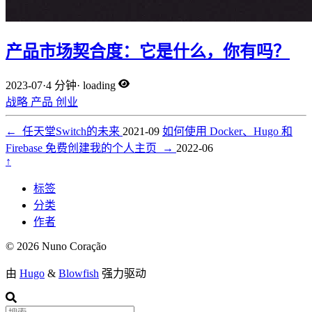
产品市场契合度：它是什么，你有吗？
2023-07
·
4 分钟
·
loading
战略
产品
创业
←
任天堂Switch的未来
2021-09
如何使用 Docker、Hugo 和
Firebase 免费创建我的个人主页
→
2022-06
↑
标签
分类
作者
© 2026 Nuno Coração
由
Hugo
&
Blowfish
强力驱动