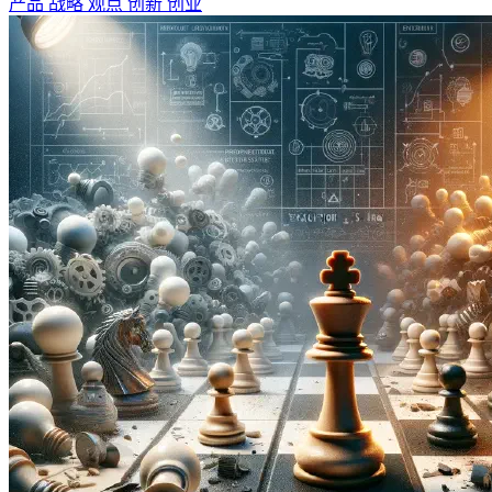
产品
战略
观点
创新
创业