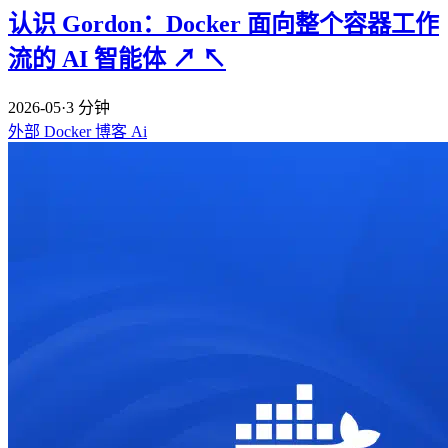
认识 Gordon：Docker 面向整个容器工作
流的 AI 智能体
↗
↖
2026-05
·
3 分钟
外部
Docker
博客
Ai