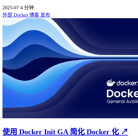
2025-07
·
4 分钟
外部
Docker
博客
发布
使用 Docker Init GA 简化 Docker 化
↗