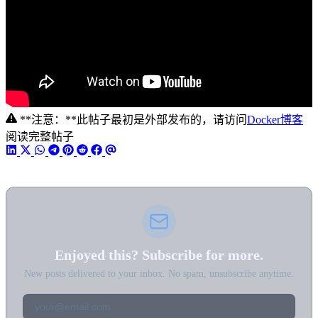
**注意：**此帖子最初是外部发布的，请访问
Docker博客
阅读完整帖子
Enjoyed this? Subscribe for more.
New posts delivered to your inbox. No spam, unsubscribe anytime.