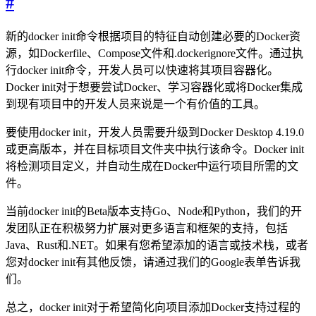
#
新的docker init命令根据项目的特征自动创建必要的Docker资
源，如Dockerfile、Compose文件和.dockerignore文件。通过执
行docker init命令，开发人员可以快速将其项目容器化。
Docker init对于想要尝试Docker、学习容器化或将Docker集成
到现有项目中的开发人员来说是一个有价值的工具。
要使用docker init，开发人员需要升级到Docker Desktop 4.19.0
或更高版本，并在目标项目文件夹中执行该命令。Docker init
将检测项目定义，并自动生成在Docker中运行项目所需的文
件。
当前docker init的Beta版本支持Go、Node和Python，我们的开
发团队正在积极努力扩展对更多语言和框架的支持，包括
Java、Rust和.NET。如果有您希望添加的语言或技术栈，或者
您对docker init有其他反馈，请通过我们的Google表单告诉我
们。
总之，docker init对于希望简化向项目添加Docker支持过程的