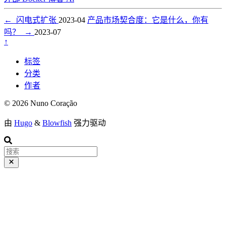
←
闪电式扩张
2023-04
产品市场契合度：它是什么，你有
吗？
→
2023-07
↑
标签
分类
作者
© 2026 Nuno Coração
由
Hugo
&
Blowfish
强力驱动