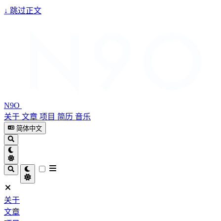
↓
跳过正文
N9O
关于
文章
项目
简历
音乐
简体中文
关于
文章