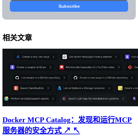
相关文章
Docker MCP Catalog：发现和运行MCP
服务器的安全方式
↗
↖