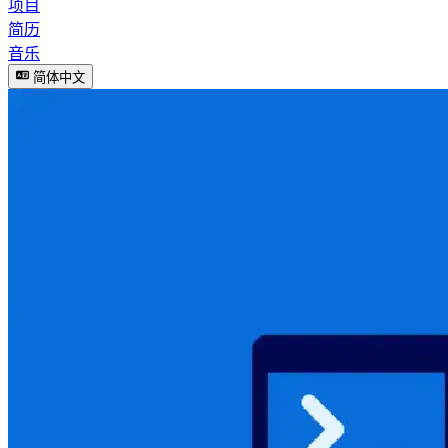
项目
简历
音乐
简体中文