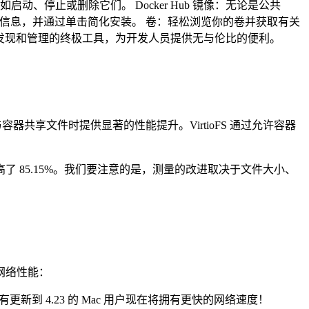
启动、停止或删除它们。 Docker Hub 镜像：无论是公共
展的信息，并通过单击简化安装。 卷：轻松浏览你的卷并获取有关
你进行资源发现和管理的终极工具，为开发人员提供无与伦比的便利。
ML 中的绑定挂载与容器共享文件时提供显著的性能提升。VirtioFS 通过允许容器
提高了 85.15%。我们要注意的是，测量的改进取决于文件大小、
的网络性能：
更新到 4.23 的 Mac 用户现在将拥有更快的网络速度！