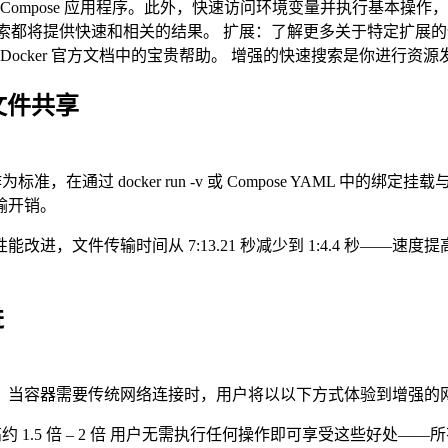
 Compose 应用程序。此外，快速访问环境变量并执行基本操作，如
，快速搜索都将提供快速和相关的结果。 扩展：了解更多关于特定扩
部即时访问 Docker 官方文档中的宝贵帮助。 增强的快速搜索是
能文件共享
VirtioFS 作为标准，在通过 docker run -v 或 Compose YA
输开销。
文件传输时间从 7:13.21 秒减少到 1:4.4 秒——速度
进
的网络性能。现在，当容器需要传统网络连接时，用户将以以下方式体验到增强
 1.5 倍 – 2 倍 用户无需执行任何操作即可享受这些好处——所有