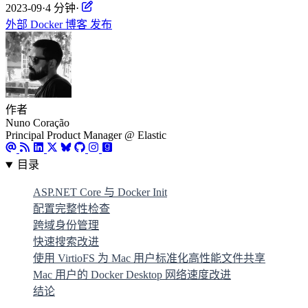
2023-09
·
4 分钟
·
外部
Docker
博客
发布
作者
Nuno Coração
Principal Product Manager @ Elastic
目录
ASP.NET Core 与 Docker Init
配置完整性检查
跨域身份管理
快速搜索改进
使用 VirtioFS 为 Mac 用户标准化高性能文件共享
Mac 用户的 Docker Desktop 网络速度改进
结论