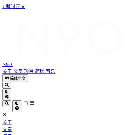
↓
跳过正文
N9O
关于
文章
项目
简历
音乐
简体中文
关于
文章