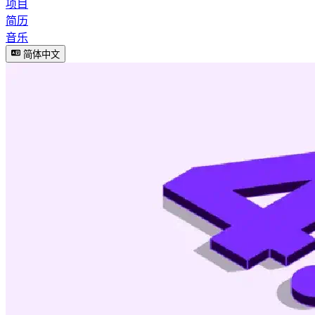
项目
简历
音乐
简体中文