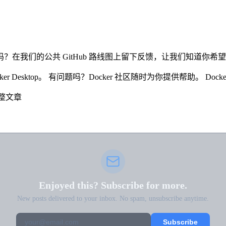
能。有反馈吗？在我们的公共 GitHub 路线图上留下反馈，让我们知
cker Desktop。 有问题吗？Docker 社区随时为你提供帮助。 Do
整文章
Enjoyed this? Subscribe for more.
New posts delivered to your inbox. No spam, unsubscribe anytime.