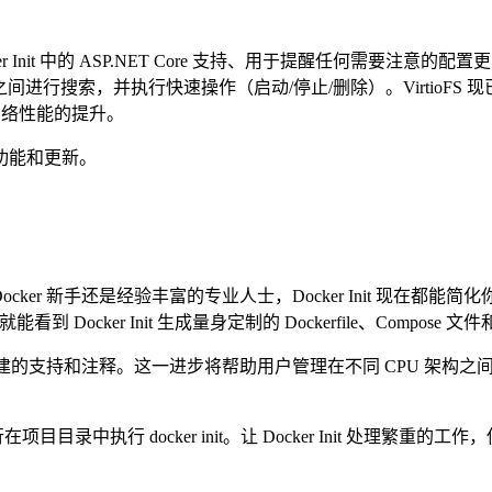
 Docker Init 中的 ASP.NET Core 支持、用于提醒任
间进行搜索，并执行快速操作（启动/停止/删除）。VirtioFS 现已
到网络性能的提升。
新功能和更新。
cker 新手还是经验丰富的专业人士，Docker Init 现在都能简化你的
看到 Docker Init 生成量身定制的 Dockerfile、Compose 文件和 .
 中多架构构建的支持和注释。这一进步将帮助用户管理在不同 CPU 架构之
行在项目目录中执行 docker init。让 Docker Init 处