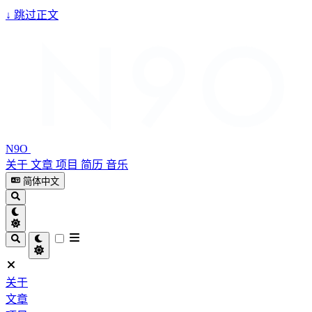
↓
跳过正文
N9O
关于
文章
项目
简历
音乐
简体中文
关于
文章