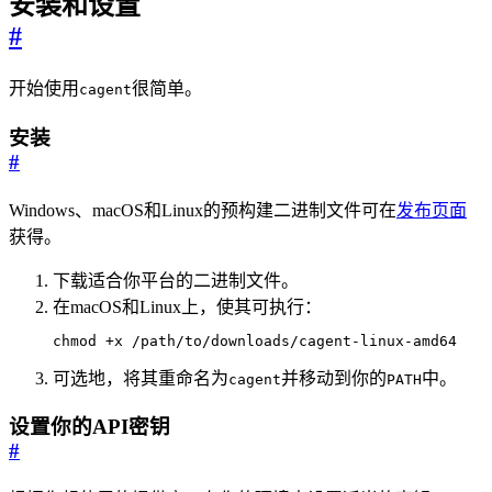
安装和设置
#
开始使用
很简单。
cagent
安装
#
Windows、macOS和Linux的预构建二进制文件可在
发布页面
获得。
下载适合你平台的二进制文件。
在macOS和Linux上，使其可执行：
chmod +x /path/to/downloads/cagent-linux-amd64
可选地，将其重命名为
并移动到你的
中。
cagent
PATH
设置你的API密钥
#