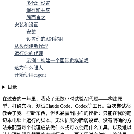
多代理设置
保存和共享
简而言之
安装和设置
安装
设置你的API密钥
从头创建新代理
运行你的代理
示例：构建一个国际象棋游戏
这为什么强大
开始使用cagent
目录
在过去的一年里，我花了无数小时试验AI代理——构建原
型、打破东西、测试Claude Code、Codex等工具。每次尝试都
教会了我一些新东西，但也暴露出同样的挫折：只能在我的笔
记本电脑上运行的脚本、无法扩展的脆弱设置、没有明确的方
法来配置每个代理应该做什么或可以使用什么工具，以及难以