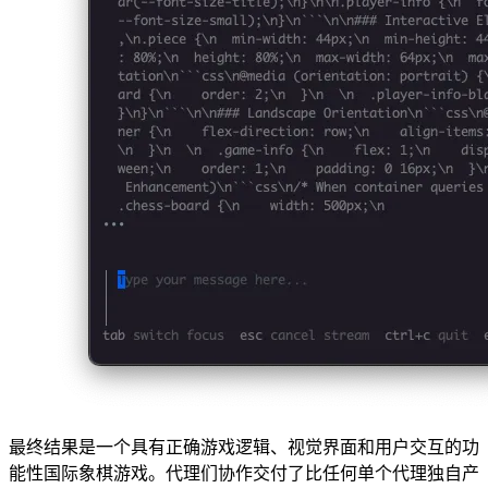
最终结果是一个具有正确游戏逻辑、视觉界面和用户交互的功
能性国际象棋游戏。代理们协作交付了比任何单个代理独自产