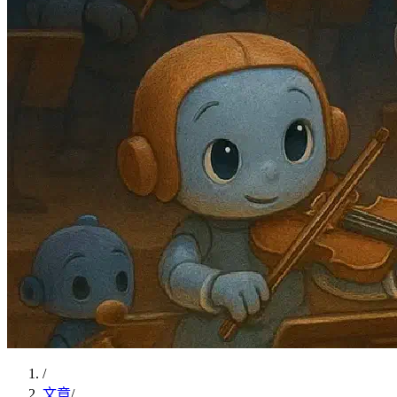
/
文章
/