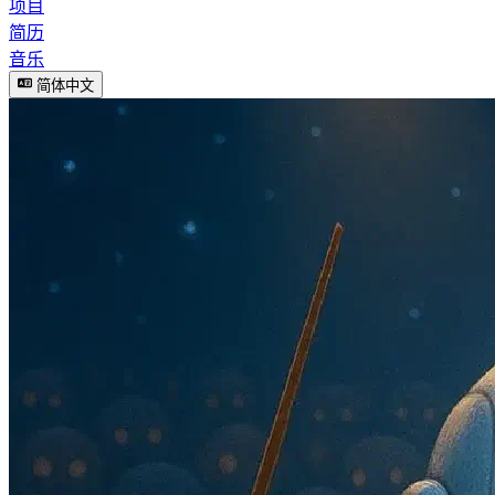
项目
简历
音乐
简体中文