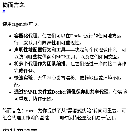
简而言之
#
使用cagent你可以：
容器化代理
，使它们可以在Docker运行的任何地方运
行，默认具有隔离性和可重现性。
声明性地配置行为和工具
——决定每个代理做什么，可
以访问哪些提供商和MCP工具，以及它们如何交互。
将多个代理作为团队编排
，让它们通过干净的接口协作
完成任务。
快速实验
，无需担心设置漂移、依赖地狱或环境不匹
配。
通过YAML文件或Docker镜像保存和共享代理
，使实验
可重现，协作无缝。
简而言之：cagent为你提供了从"黑客式实验"转向可重复、可
组合代理工作流的基础——同时保持轻量级和易于使用。