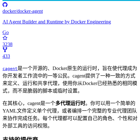
docker/docker-agent
AI Agent Builder and Runtime by Docker Engineering
Go
3238
433
是一个开源的、Docker原生的运行时，旨在使代理成为
cagent
你开发者工作流中的一等公民。cagent提供了一种一致的方式
来定义、运行和共享代理，使用你从Docker已经熟悉的相同模
式，而不是脆弱的脚本或临时设置。
在其核心，cagent是一个
多代理运行时
。你可以用一个简单的
YAML文件定义单个代理，或者编排一个完整的专业代理团队
来协作完成任务。每个代理都可以配置自己的角色、个性和对
外部工具的访问权限。
支持的提供商