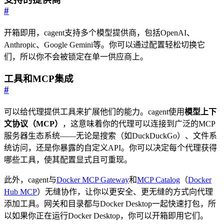
#
开箱即用，cagent支持多个模型提供商，包括OpenAI、
Anthropic、Google Gemini等。你可以通过配置轻松切换它
们，所以你不会被锁定在单一供应商上。
工具和MCP集成
#
可以给代理提供工具来扩展他们的能力。cagent使用
模型上下
文协议（MCP）
，这意味着你的代理可以连接到广泛的MCP
服务器生态系统——无论是搜索（如DuckDuckGo）、文件系
统访问，还是你暴露的自定义API。你可以决定每个代理获得
哪些工具，使其配置显式且可重现。
此外，cagent与
Docker MCP Gateway
和
MCP Catalog
（
Docker
Hub MCP
）无缝协作，让你以更安全、更无缝的方式向代理
添加工具。网关和目录都与Docker Desktop一起快速打包，所
以如果你正在运行Docker Desktop，你可以开箱即用它们。