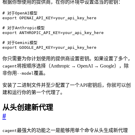
根据你想使用的提供商，在你的环境中设置适当的密钥：
# 对于OpenAI模型
export
OPENAI_API_KEY
=
# 对于Anthropic模型
export
ANTHROPIC_API_KEY
=
# 对于Gemini模型
export
GOOGLE_API_KEY
=
your_api_key_here
你只需要为你计划使用的提供商设置密钥。如果设置了多个，
将按顺序选择（Anthropic → OpenAI → Google），除
cagent
非你用
覆盖。
--model
安装了二进制文件并至少配置了一个API密钥后，你就可以创
建和运行你的第一个代理了。
从头创建新代理
#
最强大的功能之一是能够用单个命令从头生成新代理
cagent