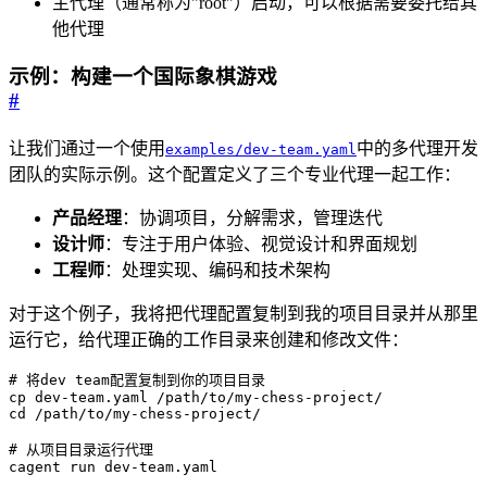
主代理（通常称为"root"）启动，可以根据需要委托给其
他代理
示例：构建一个国际象棋游戏
#
让我们通过一个使用
中的多代理开发
examples/dev-team.yaml
团队的实际示例。这个配置定义了三个专业代理一起工作：
产品经理
：协调项目，分解需求，管理迭代
设计师
：专注于用户体验、视觉设计和界面规划
工程师
：处理实现、编码和技术架构
对于这个例子，我将把代理配置复制到我的项目目录并从那里
运行它，给代理正确的工作目录来创建和修改文件：
# 将dev team配置复制到你的项目目录
cd
# 从项目目录运行代理
cagent run dev-team.yaml