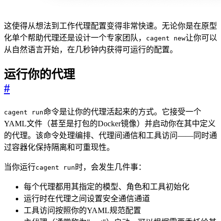
这使得从想法到工作代理配置变得非常快速。无论你是在原型
化单个帮助代理还是设计一个专家团队，
让你可以
cagent new
从自然语言开始，在几秒钟内获得可运行的配置。
运行你的代理
#
命令是让你的代理活起来的方式。它接受一个
cagent run
YAML文件（甚至是打包的Docker镜像）并启动你在其中定义
的代理。该命令处理编排、代理间通信和工具访问——同时通
过容器化保持隔离和可重现性。
当你运行
时，会发生几件事：
cagent run
每个代理都用其指定的模型、角色和工具初始化
运行时在代理之间设置安全通信通道
工具访问按照你的YAML规范配置