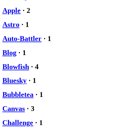
Apple
·
2
Astro
·
1
Auto-Battler
·
1
Blog
·
1
Blowfish
·
4
Bluesky
·
1
Bubbletea
·
1
Canvas
·
3
Challenge
·
1