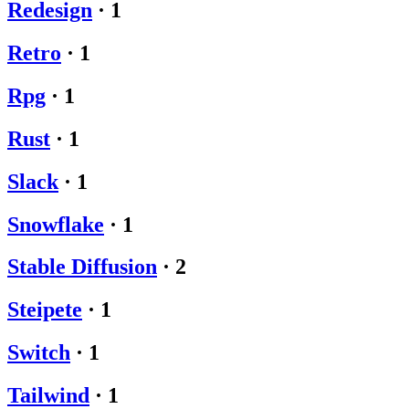
Redesign
·
1
Retro
·
1
Rpg
·
1
Rust
·
1
Slack
·
1
Snowflake
·
1
Stable Diffusion
·
2
Steipete
·
1
Switch
·
1
Tailwind
·
1