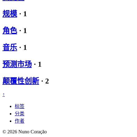
规模
·
1
角色
·
1
音乐
·
1
预测市场
·
1
颠覆性创新
·
2
↑
标签
分类
作者
© 2026 Nuno Coração