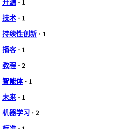
开源
·
1
技术
·
1
持续性创新
·
1
播客
·
1
教程
·
2
智能体
·
1
未来
·
1
机器学习
·
2
标准
·
1