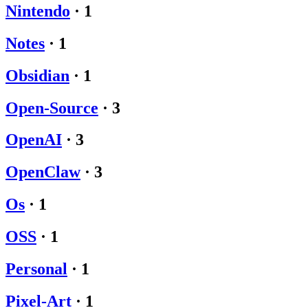
Nintendo
·
1
Notes
·
1
Obsidian
·
1
Open-Source
·
3
OpenAI
·
3
OpenClaw
·
3
Os
·
1
OSS
·
1
Personal
·
1
Pixel-Art
·
1