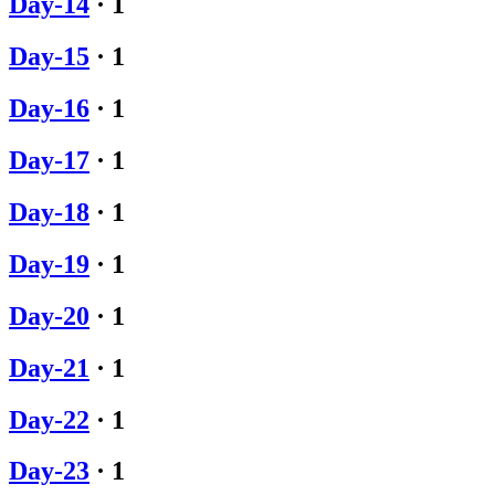
Day-14
·
1
Day-15
·
1
Day-16
·
1
Day-17
·
1
Day-18
·
1
Day-19
·
1
Day-20
·
1
Day-21
·
1
Day-22
·
1
Day-23
·
1