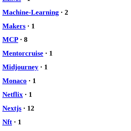
Machine-Learning
·
2
Makers
·
1
MCP
·
8
Mentorcruise
·
1
Midjourney
·
1
Monaco
·
1
Netflix
·
1
Nextjs
·
12
Nft
·
1