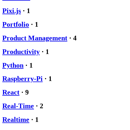
Pixi.js
·
1
Portfolio
·
1
Product Management
·
4
Productivity
·
1
Python
·
1
Raspberry-Pi
·
1
React
·
9
Real-Time
·
2
Realtime
·
1