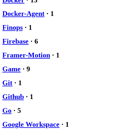
Docker-Agent
·
1
Finops
·
1
Firebase
·
6
Framer-Motion
·
1
Game
·
9
Git
·
1
Github
·
1
Go
·
5
Google Workspace
·
1