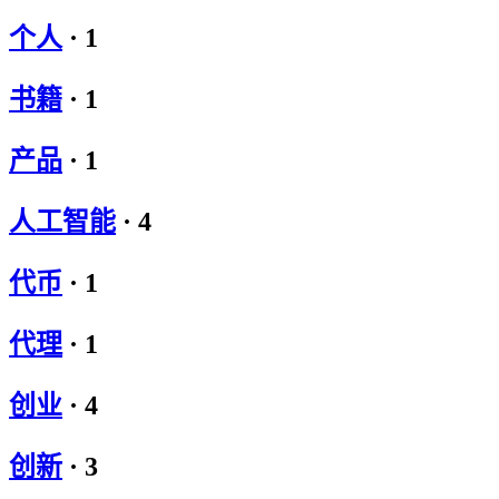
个人
·
1
书籍
·
1
产品
·
1
人工智能
·
4
代币
·
1
代理
·
1
创业
·
4
创新
·
3