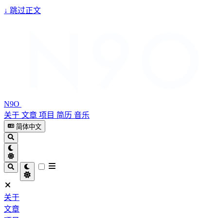
↓
跳过正文
N9O
关于
文章
项目
简历
音乐
简体中文
关于
文章