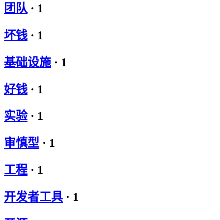
团队
·
1
坏钱
·
1
基础设施
·
1
好钱
·
1
实验
·
1
审慎型
·
1
工程
·
1
开发者工具
·
1