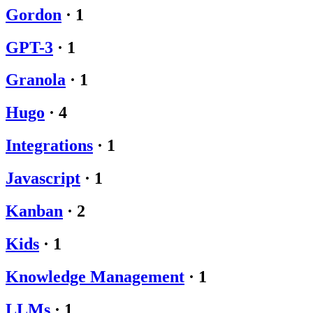
Gordon
·
1
GPT-3
·
1
Granola
·
1
Hugo
·
4
Integrations
·
1
Javascript
·
1
Kanban
·
2
Kids
·
1
Knowledge Management
·
1
LLMs
·
1