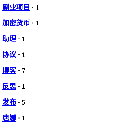
副业项目
·
1
加密货币
·
1
助理
·
1
协议
·
1
博客
·
7
反思
·
1
发布
·
5
唐娜
·
1