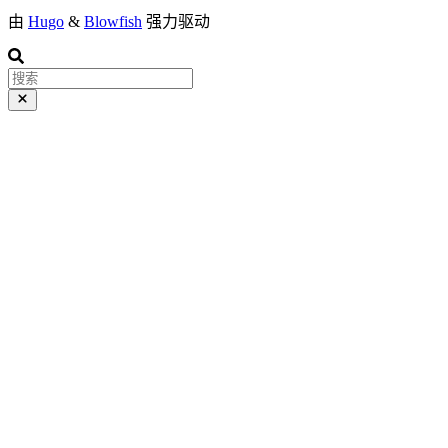
由
Hugo
&
Blowfish
强力驱动