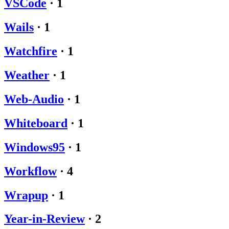
VSCode
·
1
Wails
·
1
Watchfire
·
1
Weather
·
1
Web-Audio
·
1
Whiteboard
·
1
Windows95
·
1
Workflow
·
4
Wrapup
·
1
Year-in-Review
·
2