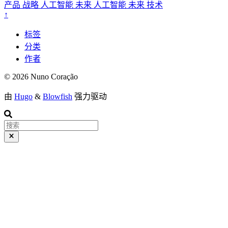
产品
战略
人工智能
未来
人工智能
未来
技术
↑
标签
分类
作者
© 2026 Nuno Coração
由
Hugo
&
Blowfish
强力驱动