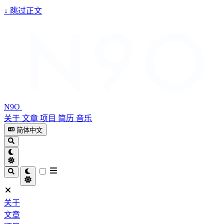
↓
跳过正文
N9O
关于
文章
项目
简历
音乐
简体中文
关于
文章