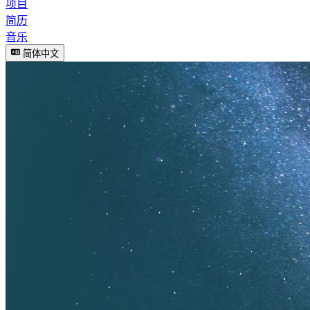
项目
简历
音乐
简体中文