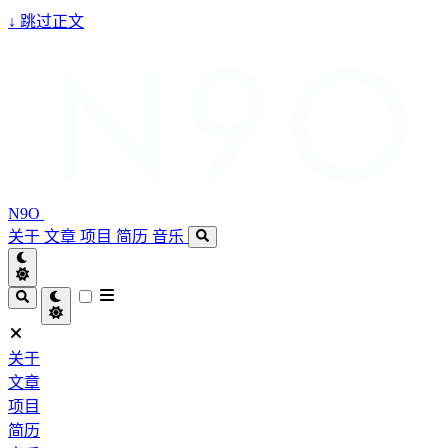
↓
跳过正文
N9O
关于
文章
项目
简历
音乐
关于
文章
项目
简历