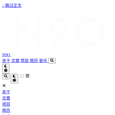
↓
跳过正文
N9O
关于
文章
项目
简历
音乐
关于
文章
项目
简历