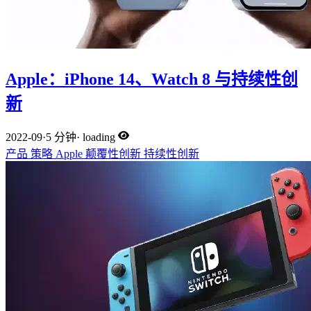
Apple：iPhone 14、Watch 8 与持续性创
新
2022-09
·
5 分钟
·
loading
产品
策略
Apple
颠覆性创新
持续性创新