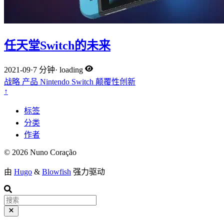
任天堂Switch的未来
2021-09
·
7 分钟
·
loading
战略
产品
Nintendo
Switch
颠覆性创新
↑
标签
分类
作者
© 2026 Nuno Coração
由
Hugo
&
Blowfish
强力驱动