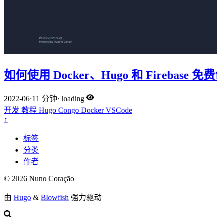
如何使用 Docker、Hugo 和 Firebas
2022-06
·
11 分钟
·
loading
开发
教程
Hugo
Congo
Docker
VSCode
↑
标签
分类
作者
© 2026 Nuno Coração
由
Hugo
&
Blowfish
强力驱动