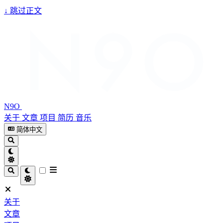
↓
跳过正文
N9O
关于
文章
项目
简历
音乐
简体中文
关于
文章