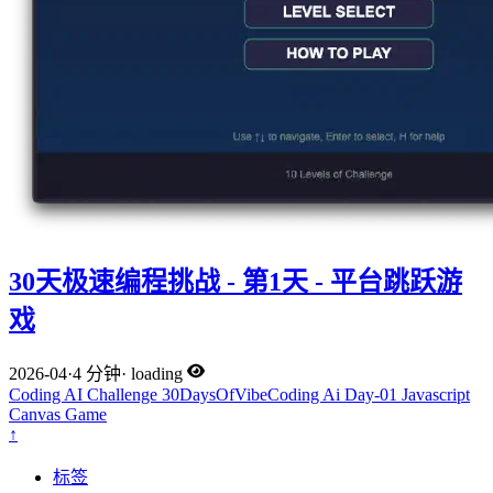
30天极速编程挑战 - 第1天 - 平台跳跃游
戏
2026-04
·
4 分钟
·
loading
Coding
AI
Challenge
30DaysOfVibeCoding
Ai
Day-01
Javascript
Canvas
Game
↑
标签