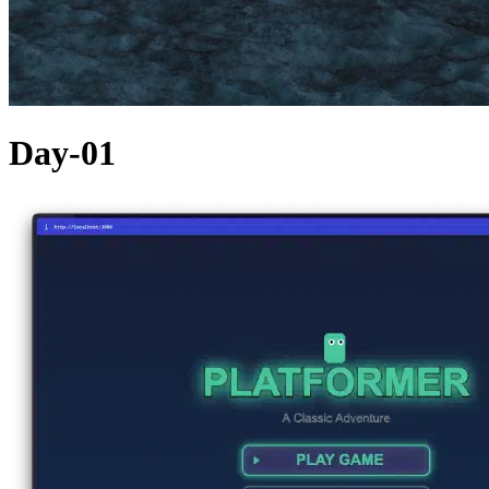
Day-01