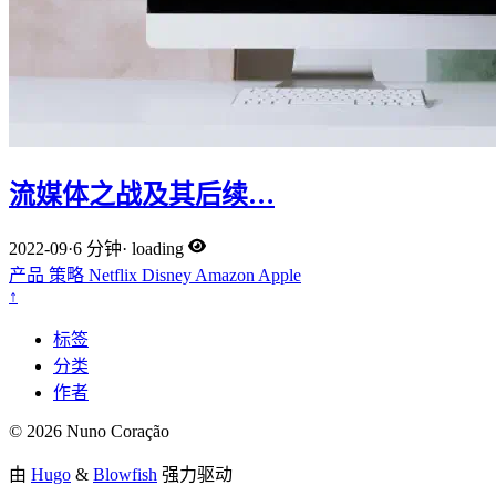
流媒体之战及其后续…
2022-09
·
6 分钟
·
loading
产品
策略
Netflix
Disney
Amazon
Apple
↑
标签
分类
作者
© 2026 Nuno Coração
由
Hugo
&
Blowfish
强力驱动