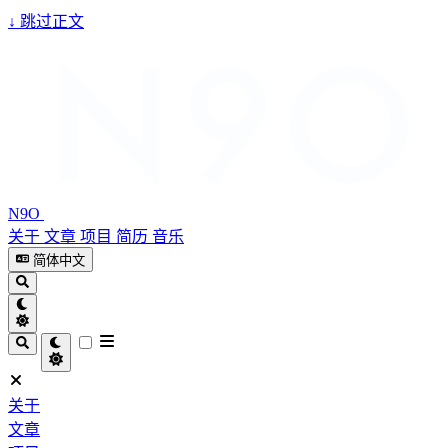
↓
跳过正文
N9O
关于
文章
项目
简历
音乐
简体中文
关于
文章