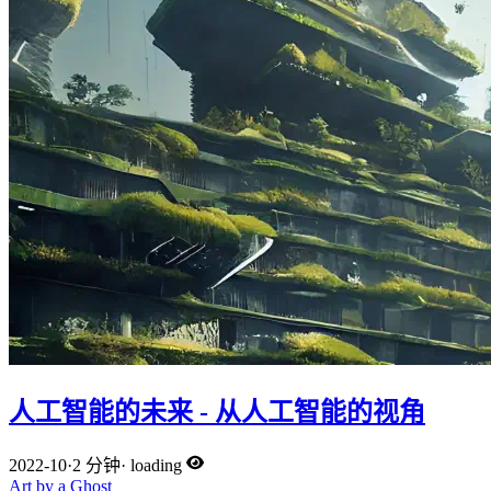
人工智能的未来 - 从人工智能的视角
2022-10
·
2 分钟
·
loading
Art by a Ghost