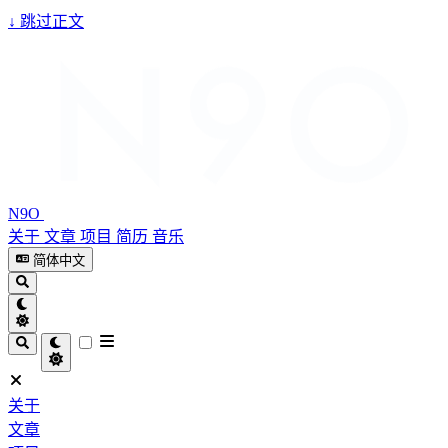
↓
跳过正文
N9O
关于
文章
项目
简历
音乐
简体中文
关于
文章