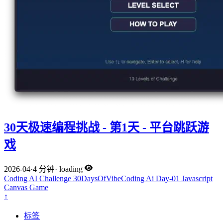
30天极速编程挑战 - 第1天 - 平台跳跃游
戏
2026-04
·
4 分钟
·
loading
Coding
AI
Challenge
30DaysOfVibeCoding
Ai
Day-01
Javascript
Canvas
Game
↑
标签