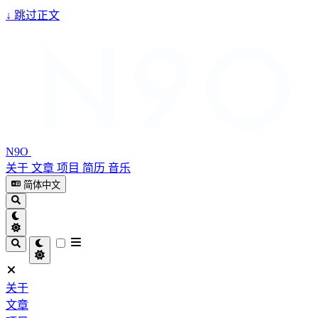
↓
跳过正文
N9O
关于
文章
项目
简历
音乐
简体中文
关于
文章