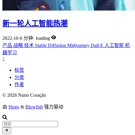
新一轮人工智能热潮
2022-10
·
6 分钟
·
loading
产品
战略
技术
Stable Diffusion
Midjourney
Dall-E
人工智能
机
器学习
↑
标签
分类
作者
© 2026 Nuno Coração
由
Hugo
&
Blowfish
强力驱动