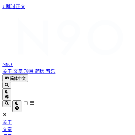
↓
跳过正文
N9O
关于
文章
项目
简历
音乐
简体中文
关于
文章